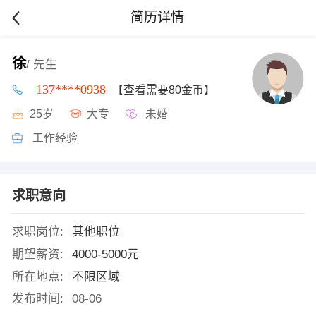
简历详情
徐
/ 先生
137****0938
【查看需要80金币】
25岁
大专
未婚
工作经验
求职意向
求职岗位:
其他职位
期望薪资:
4000-5000元
所在地点:
不限区域
发布时间:
08-06