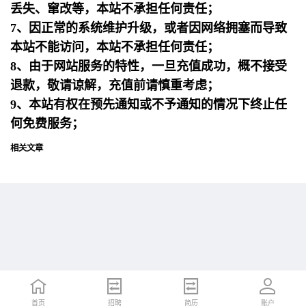
丢失、窜改等，本站不承担任何责任；
7、因正常的系统维护升级，或者因网络拥塞而导致
本站不能访问，本站不承担任何责任；
8、由于网站服务的特性，一旦充值成功，概不接受
退款，敬请谅解，充值前请慎重考虑；
9、本站有权在预先通知或不予通知的情况下终止任
何免费服务；
相关文章
首页
首页
招聘
招聘
简历
简历
账户
账户