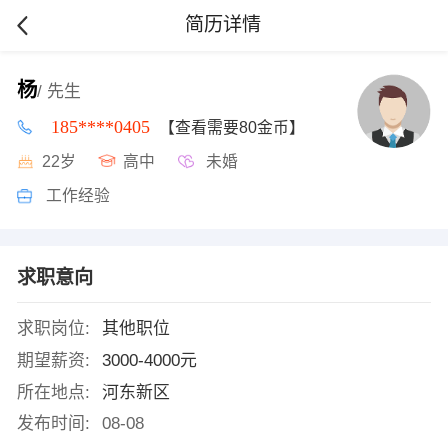
简历详情
杨
/ 先生
185****0405
【查看需要80金币】
22岁
高中
未婚
工作经验
求职意向
求职岗位:
其他职位
期望薪资:
3000-4000元
所在地点:
河东新区
发布时间:
08-08