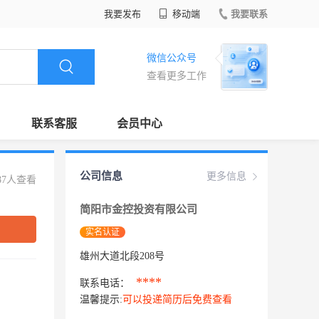
我要发布
移动端
我要联系
微信公众号
查看更多工作
联系客服
会员中心
公司信息
更多信息
87人查看
简阳市金控投资有限公司
实名认证
雄州大道北段208号
****
联系电话：
温馨提示:
可以投递简历后免费查看