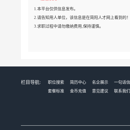
1.本平台仅供信息发布。
2.请告知用人单位，该信息是在简阳人才网上看到的
3.求职过程中请勿缴纳费用,保持谨慎。
栏目导航:
职位搜索
简历中心
名企展示
一句话
套餐标准
金币充值
意见建议
联系我