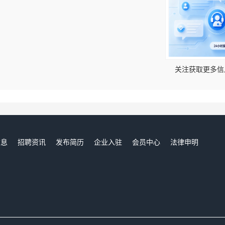
！
关注获取更多信
信息
招聘资讯
发布简历
企业入驻
会员中心
法律申明
们