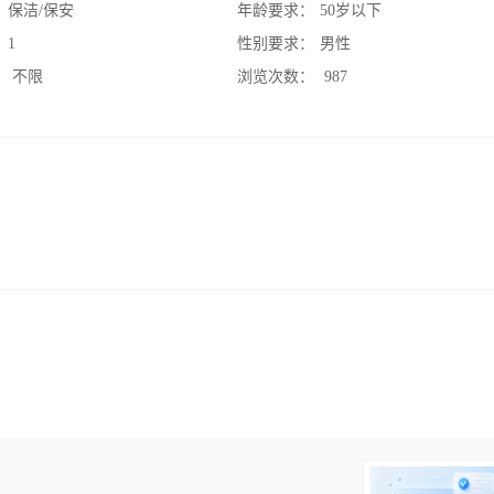
：
保洁/保安
年龄要求：
50岁以下
：
1
性别要求：
男性
：
不限
浏览次数：
987